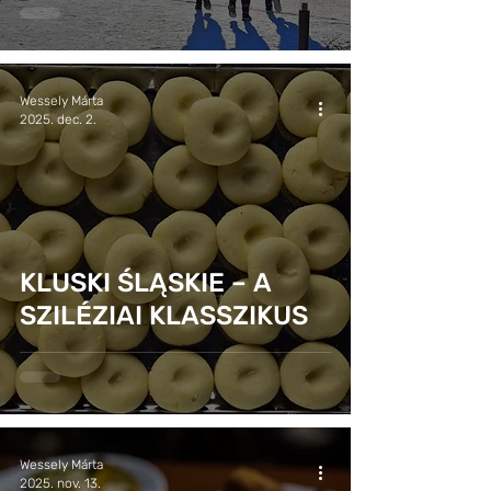
Wessely Márta
2025. dec. 2.
KLUSKI ŚLĄSKIE – A
SZILÉZIAI KLASSZIKUS
Wessely Márta
2025. nov. 13.