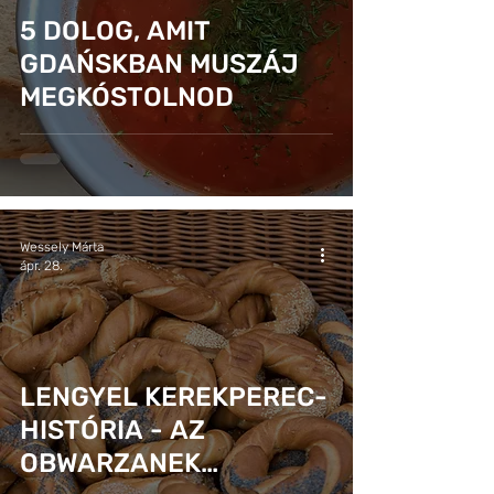
5 DOLOG, AMIT
GDAŃSKBAN MUSZÁJ
MEGKÓSTOLNOD
Wessely Márta
ápr. 28.
LENGYEL KEREKPEREC-
HISTÓRIA - AZ
OBWARZANEK