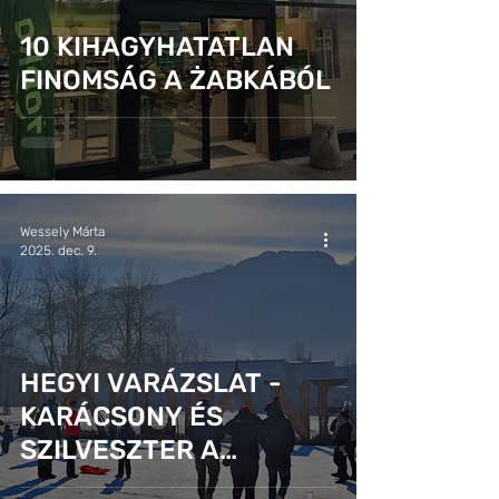
10 KIHAGYHATATLAN
FINOMSÁG A ŻABKÁBÓL
Wessely Márta
2025. dec. 9.
HEGYI VARÁZSLAT -
KARÁCSONY ÉS
SZILVESZTER A
TÁTRÁBAN