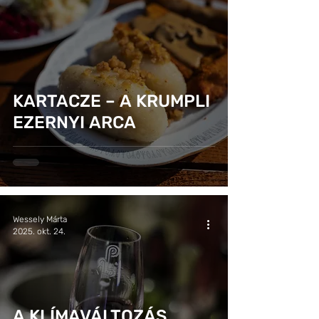
KARTACZE – A KRUMPLI
EZERNYI ARCA
Wessely Márta
2025. okt. 24.
A KLÍMAVÁLTOZÁS