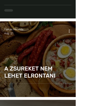
Farkas Melinda
máj. 21.
A ZSUREKET NEM
LEHET ELRONTANI