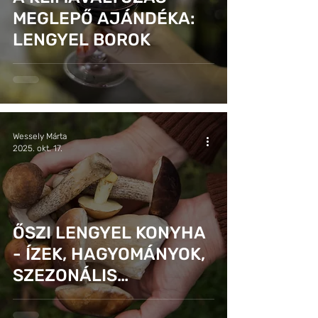
MEGLEPŐ AJÁNDÉKA:
LENGYEL BOROK
Wessely Márta
2025. okt. 17.
ŐSZI LENGYEL KONYHA
- ÍZEK, HAGYOMÁNYOK,
SZEZONÁLIS
ALAPANYAGOK