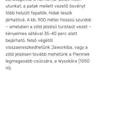
utunkat, a patak mellett vezető ösvényt 
több helyütt fapallók, hidak teszik 
járhatóvá. A kb. 900 méter hosszú szurdok 
– amelyben a zöld jelzésű turistaút vezet – 
kényelmes sétával 35-40 perc alatt 
bejárható, felső végétől 
visszaereszkedhetünk Jaworkiba, vagy a 
zöld jelzésen tovább mehetünk a Pieninek 
legmagasabb csúcsára, a Wysokára (1050 
m).