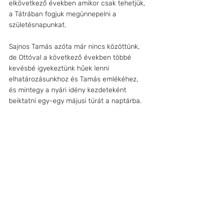
elkövetkező években amikor csak tehetjük, 
a Tátrában fogjuk megünnepelni a 
születésnapunkat. 
Sajnos Tamás azóta már nincs közöttünk, 
de Ottóval a következő években többé 
kevésbé igyekeztünk hűek lenni 
elhatározásunkhoz és Tamás emlékéhez, 
és mintegy a nyári idény kezdeteként 
beiktatni egy-egy májusi túrát a naptárba.