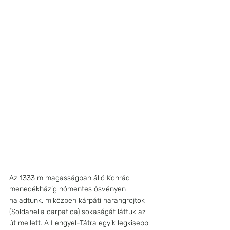
Az 1333 m magasságban álló Konrád 
menedékházig hómentes ösvényen 
haladtunk, miközben kárpáti harangrojtok 
(Soldanella carpatica) sokaságát láttuk az 
út mellett. A Lengyel-Tátra egyik legkisebb 