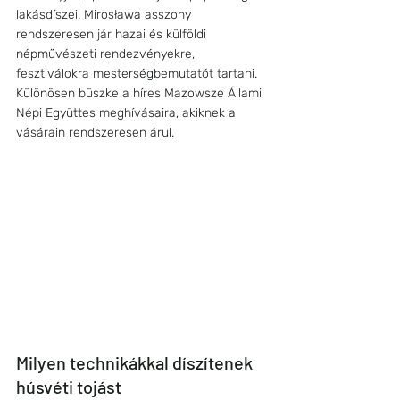
lakásdíszei. Mirosława asszony 
rendszeresen jár hazai és külföldi 
népművészeti rendezvényekre, 
fesztiválokra mesterségbemutatót tartani. 
Különösen büszke a híres Mazowsze Állami 
Népi Együttes meghívásaira, akiknek a 
vásárain rendszeresen árul.
Milyen technikákkal díszítenek 
húsvéti tojást 