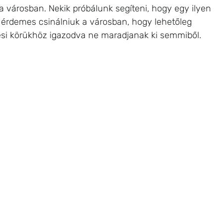
a városban. Nekik próbálunk segíteni, hogy egy ilyen 
 érdemes csinálniuk a városban, hogy lehetőleg 
si körükhöz igazodva ne maradjanak ki semmiből. 