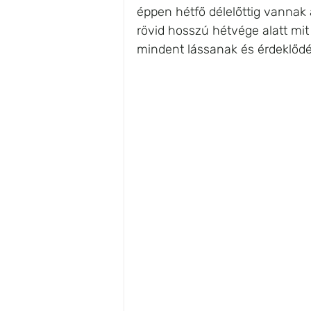
éppen hétfő délelőttig vannak 
rövid hosszú hétvége alatt mit
mindent lássanak és érdeklődé