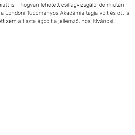
att is – hogyan lehetett csillagvizsgáló, de miután 
a Londoni Tudományos Akadémia tagja volt és ott is 
t sem a tiszta égbolt a jellemző, nos, kíváncsi 
 