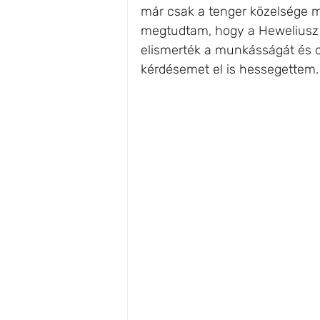
már csak a tenger közelsége mi
megtudtam, hogy a Heweliusz 
elismerték a munkásságát és ot
kérdésemet el is hessegettem.