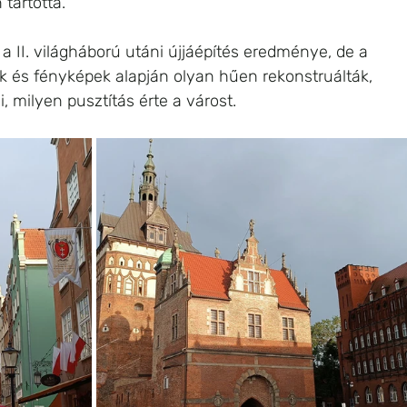
tartotta.
a II. világháború utáni újjáépítés eredménye, de a 
k és fényképek alapján olyan hűen rekonstruálták, 
, milyen pusztítás érte a várost. 