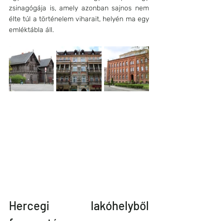
zsinagógája is, amely azonban sajnos nem 
élte túl a történelem viharait, helyén ma egy 
emléktábla áll.
Hercegi lakóhelyből 