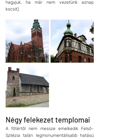
hagyjuk, ha már nem vezetünk aznap 
kocsit).
Négy felekezet templomai
A főtértől nem messze emelkedik Felső-
Szilézia talán legmonumentálisabb hatású 