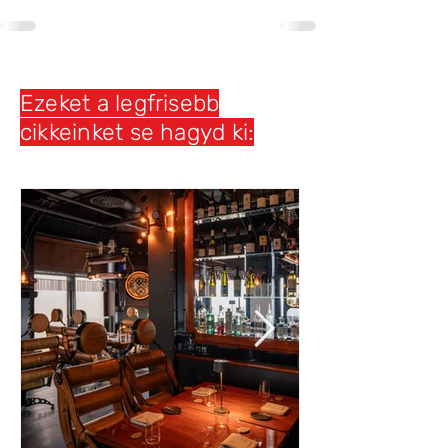
Ezeket a legfrisebb
cikkeinket se hagyd ki: