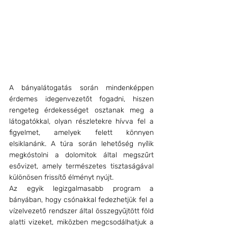
A bányalátogatás során mindenképpen 
érdemes idegenvezetőt fogadni, hiszen 
rengeteg érdekességet osztanak meg a 
látogatókkal, olyan részletekre hívva fel a 
figyelmet, amelyek felett könnyen 
elsiklanánk. A túra során lehetőség nyílik 
megkóstolni a dolomitok által megszűrt 
esővizet, amely természetes tisztaságával 
különösen frissítő élményt nyújt.
Az egyik legizgalmasabb program a 
bányában, hogy csónakkal fedezhetjük fel a 
vízelvezető rendszer által összegyűjtött föld 
alatti vizeket, miközben megcsodálhatjuk a 