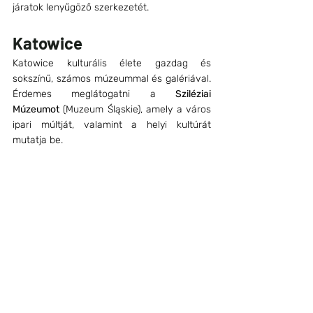
járatok lenyűgöző szerkezetét. 
Katowice
Katowice kulturális élete gazdag és 
sokszínű, számos múzeummal és galériával. 
Érdemes meglátogatni a 
Sziléziai 
Múzeumot
 (Muzeum Śląskie), amely a város 
ipari múltját, valamint a helyi kultúrát 
mutatja be.