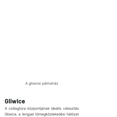
A gliwicei pálmaház
Gliwice
A csillagtúra központjának ideális választás 
Gliwice, a lengyel tömegközlekedési hálózat 