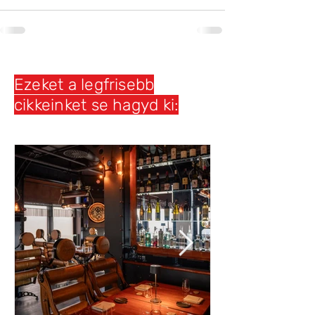
Ezeket a legfrisebb
cikkeinket se hagyd ki: