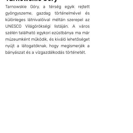
Tarnowskie Góry, a térség egyik rejtett 
gyöngyszeme, gazdag történelmével és 
különleges látnivalóival méltán szerepel az 
UNESCO Világörökségi listáján. A város 
szélén található egykori ezüstbánya ma már 
múzeumként működik, és kiváló lehetőséget 
nyújt a látogatóknak, hogy megismerjék a 
bányászat és a vízgazdálkodás történetét.