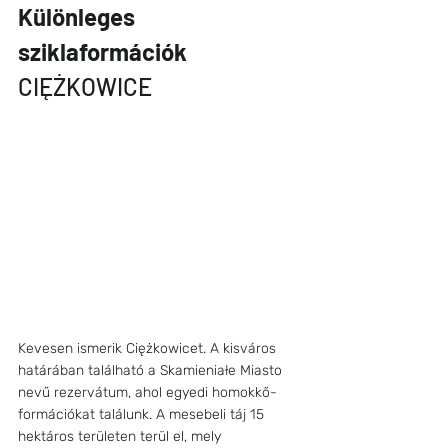
Különleges 
sziklaformációk
CIĘŻKOWICE
Kevesen ismerik Ciężkowicet. A kisváros 
határában található a Skamieniałe Miasto 
nevű rezervátum, ahol egyedi homokkő-
formációkat találunk. A mesebeli táj 15 
hektáros területen terül el, mely 