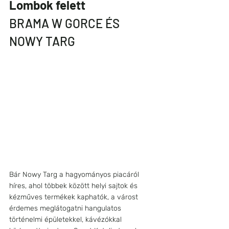
Lombok felett
BRAMA W GORCE ÉS 
NOWY TARG
Bár Nowy Targ a hagyományos piacáról 
híres, ahol többek között helyi sajtok és 
kézműves termékek kaphatók, a várost 
érdemes meglátogatni hangulatos 
történelmi épületekkel, kávézókkal 