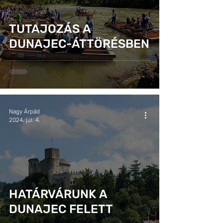
TUTAJOZÁS A
DUNAJEC-ÁTTÖRÉSBEN
Nagy Árpád
2024. júl. 4.
HATÁRVÁRUNK A
DUNAJEC FELETT