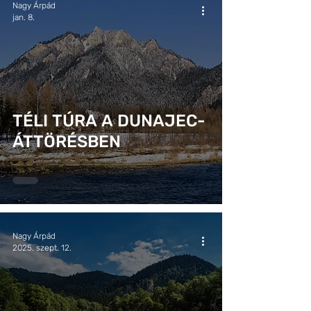
Nagy Árpád
jan. 8.
TÉLI TÚRA A DUNAJEC-
ÁTTÖRÉSBEN
Nagy Árpád
2025. szept. 12.