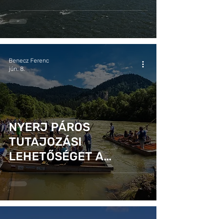
Benecz Ferenc
jún. 8.
NYERJ PÁROS
TUTAJOZÁSI
LEHETŐSÉGET A
DUNAJECEN