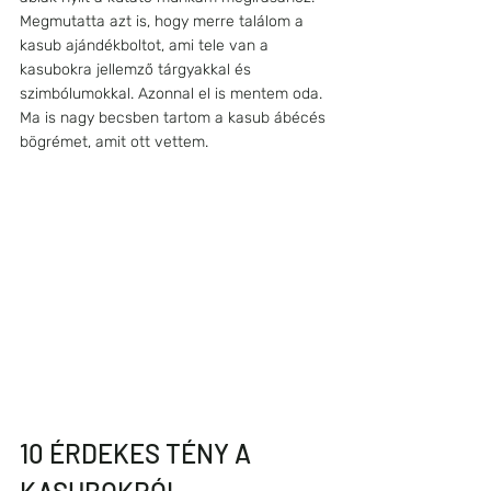
Megmutatta azt is, hogy merre találom a 
kasub ajándékboltot, ami tele van a 
kasubokra jellemző tárgyakkal és 
szimbólumokkal. Azonnal el is mentem oda. 
Ma is nagy becsben tartom a kasub ábécés 
bögrémet, amit ott vettem.
10 ÉRDEKES TÉNY A 