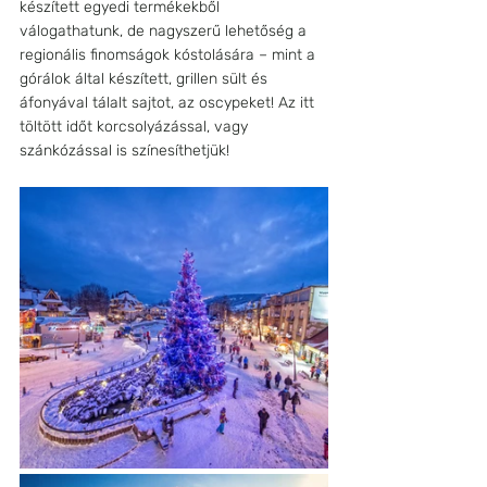
készített egyedi termékekből 
válogathatunk, de nagyszerű lehetőség a 
regionális finomságok kóstolására – mint a 
górálok által készített, grillen sült és 
áfonyával tálalt sajtot, az oscypeket! Az itt 
töltött időt korcsolyázással, vagy 
szánkózással is színesíthetjük!