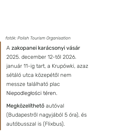
fotók: Polish Tourism Organisation
A 
zakopanei karácsonyi vásár 
2025. december 12-től 2026. 
január 11-ig tart, a Krupówki, azaz 
sétáló utca közepétől nem 
messze található plac 
Niepodległości téren.
Megközelíthető
 autóval 
(Budapestről nagyjából 5 óra), és 
autóbusszal is (Flixbus).