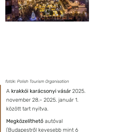
fotók: Polish Tourism Organisation
A 
krakkói
karácsonyi vásár 
2025. 
november 28.– 2025. január 1. 
között tart nyitva.
Megközelíthető
 autóval 
(Budapestről kevesebb mint 6 