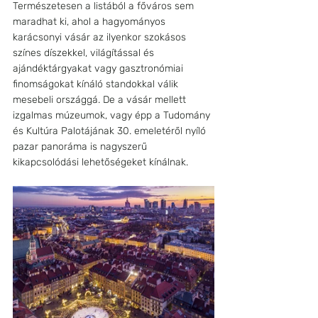
Természetesen a listából a főváros sem 
maradhat ki, ahol a hagyományos 
karácsonyi vásár az ilyenkor szokásos 
színes díszekkel, világítással és 
ajándéktárgyakat vagy gasztronómiai 
finomságokat kínáló standokkal válik 
mesebeli országgá. De a vásár mellett 
izgalmas múzeumok, vagy épp a Tudomány 
és Kultúra Palotájának 30. emeletéről nyíló 
pazar panoráma is nagyszerű 
kikapcsolódási lehetőségeket kínálnak. 