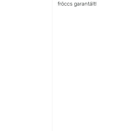
fröccs garantált!