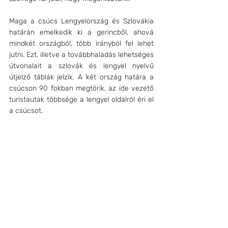
Maga a csúcs Lengyelország és Szlovákia 
határán emelkedik ki a gerincből, ahová 
mindkét országból, több irányból fel lehet 
jutni. Ezt, illetve a továbbhaladás lehetséges 
útvonalait a szlovák és lengyel nyelvű 
útjelző táblák jelzik. A két ország határa a 
csúcson 90 fokban megtörik, az ide vezető 
turistautak többsége a lengyel oldalról éri el 
a csúcsot.