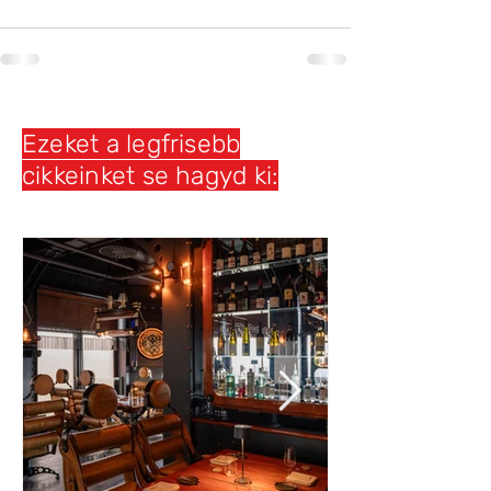
Ezeket a legfrisebb
cikkeinket se hagyd ki: