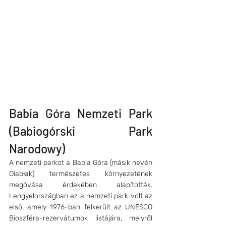
Babia Góra Nemzeti Park 
(Babiogórski Park 
Narodowy)
A nemzeti parkot a Babia Góra (másik nevén 
Diabłak) természetes környezetének 
megóvása érdekében alapították. 
Lengyelországban ez a nemzeti park volt az 
első, amely 1976-ban felkerült az UNESCO 
Bioszféra-rezervátumok listájára, melyről 