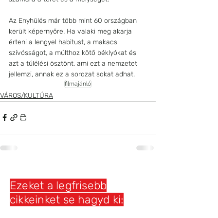
Az Enyhülés már több mint 60 országban 
került képernyőre. Ha valaki meg akarja 
érteni a lengyel habitust, a makacs 
szívósságot, a múlthoz kötő béklyókat és 
azt a túlélési ösztönt, ami ezt a nemzetet 
jellemzi, annak ez a sorozat sokat adhat.
filmajánló
VÁROS/KULTÚRA
Ezeket a legfrisebb
cikkeinket se hagyd ki: