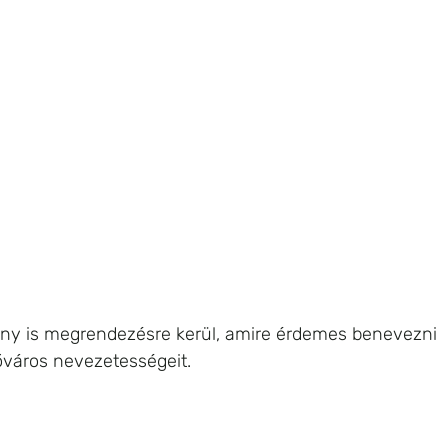
eny is megrendezésre kerül, amire érdemes benevezni 
őváros nevezetességeit. 