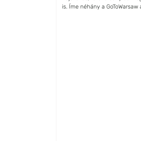
is. Íme néhány a GoToWarsaw a