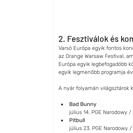
2. Fesztiválok és ko
Varsó Európa egyik fontos kon
az Orange Warsaw Festival, ame
Európa egyik legbefogadóbb kö
egyik legmenőbb programja éve
A nyár folyamán világsztárok k
Bad Bunny
július 14. PGE Narodowy / 
Pitbull 
július 23. PGE Narodowy /