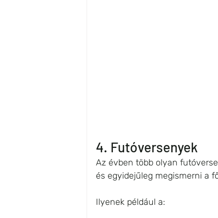
4. Futóversenyek
Az évben több olyan futóvers
és egyidejűleg megismerni a f
Ilyenek például a: