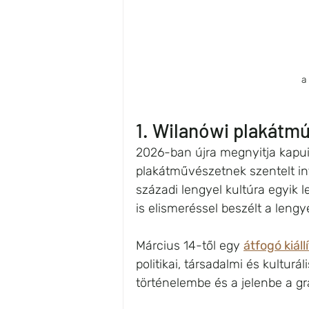
a
1. Wilanówi plakát
2026-ban újra megnyitja kapui
plakátművészetnek szentelt in
századi lengyel kultúra egyik
is elismeréssel beszélt a lengye
Március 14-től egy 
átfogó kiáll
politikai, társadalmi és kulturá
történelembe és a jelenbe a gr