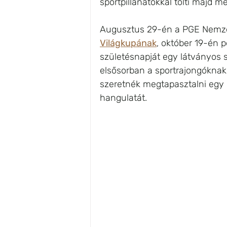
sportpillanatokkal tölti majd 
Augusztus 29-én a PGE Nemzet
Világkupának
, október 19-én 
születésnapját egy látványos
elsősorban a sportrajongóknak 
szeretnék megtapasztalni egy 
hangulatát.