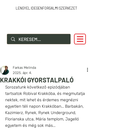
LENGYEL IDEGENFORGALMI SZERVEZET
SZIA LENGYELORSZÁG!
Farkas Melinda
2025. ápr. 4.
KRAKKÓI GYORSTALPALÓ
Sorozatunk következő epizódjában 
tartsatok Robival Krakkóba, és megmutatja 
nektek, mit lehet és érdemes megnézni 
egyetlen téli napon Krakkóban... Barbakán, 
Kazimierz, Rynek, Rynek Underground, 
Florianska utca, Mária templom, Jagelló 
egyetem és még sok más...