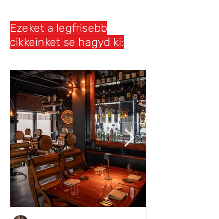
Ezeket a legfrisebb
cikkeinket se hagyd ki: