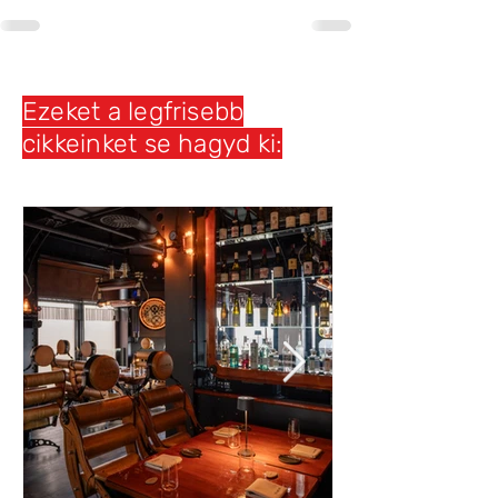
Ezeket a legfrisebb
cikkeinket se hagyd ki: