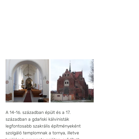
A 14-16. században épült és a 17. 
században a gdański kálvinisták 
legfontosabb szakrális építményeként 
szolgáló templomnak a tornya, illetve 