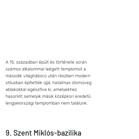
A 15. században épült és története során 
számos alkalommal leégett templomot a 
második világháború után részben modern 
stílusban építették újjá, hatalmas ólomüveg 
ablakokkal egészítve ki, amelyekhez 
hasonlót semelyik másik középkori eredetű 
lengyelországi templomban nem találunk.
9. Szent Miklós-bazilika