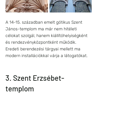
A 14-15. században emelt gótikus Szent 
János-templom ma már nem hitéleti 
célokat szolgál, hanem kiállítóhelyiségként 
és rendezvényközpontként működik. 
Eredeti berendezési tárgyai mellett ma 
modern installációkkal várja a látogatókat.
3. Szent Erzsébet-
templom