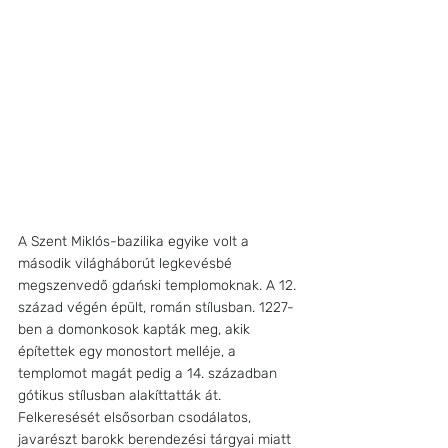
A Szent Miklós-bazilika egyike volt a 
második világháborút legkevésbé 
megszenvedő gdański templomoknak. A 12. 
század végén épült, román stílusban. 1227-
ben a domonkosok kapták meg, akik 
építettek egy monostort melléje, a 
templomot magát pedig a 14. században 
gótikus stílusban alakíttatták át. 
Felkeresését elsősorban csodálatos, 
javarészt barokk berendezési tárgyai miatt 