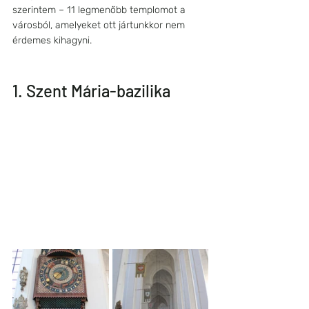
szerintem – 11 legmenőbb templomot a 
városból, amelyeket ott jártunkkor nem 
érdemes kihagyni.
1. Szent Mária-bazilika