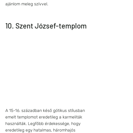
ajánlom meleg szívvel.
10. Szent József-templom
A 15-16. században késő gótikus stílusban 
emelt templomot eredetileg a karmeliták 
használták. Legfőbb érdekessége, hogy 
eredetileg egy hatalmas, háromhajós 