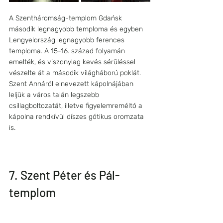
A Szentháromság-templom Gdańsk 
második legnagyobb temploma és egyben 
Lengyelország legnagyobb ferences 
temploma. A 15-16. század folyamán 
emelték, és viszonylag kevés sérüléssel 
vészelte át a második világháború poklát. 
Szent Annáról elnevezett kápolnájában 
leljük a város talán legszebb 
csillagboltozatát, illetve figyelemreméltó a 
kápolna rendkívül díszes gótikus oromzata 
is.
7. Szent Péter és Pál-
templom