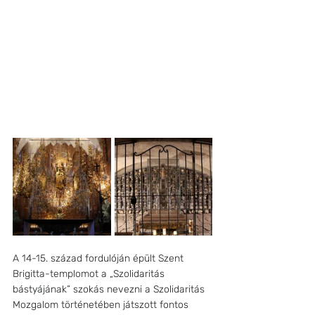
A 14-15. század fordulóján épült Szent 
Brigitta-templomot a „Szolidaritás 
bástyájának” szokás nevezni a Szolidaritás 
Mozgalom történetében játszott fontos 