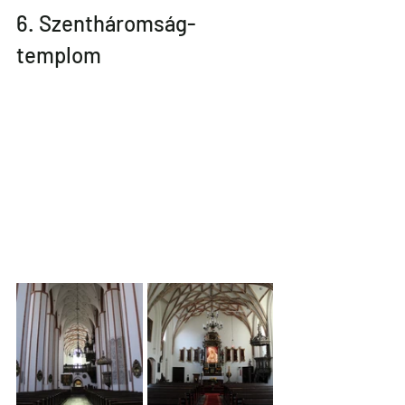
6. Szentháromság-
templom