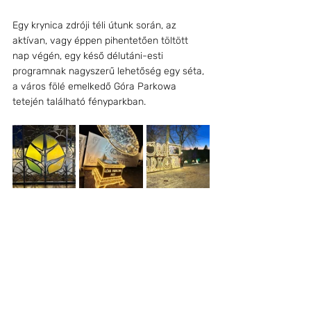
Egy krynica zdróji téli útunk során, az 
aktívan, vagy éppen pihentetően töltött 
nap végén, egy késő délutáni-esti 
programnak nagyszerű lehetőség egy séta, 
a város fölé emelkedő Góra Parkowa 
tetején található fényparkban. 