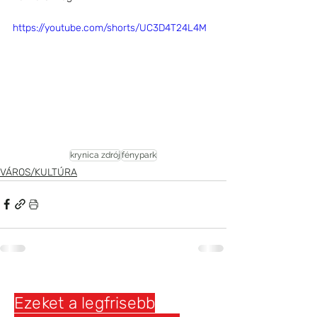
https://youtube.com/shorts/UC3D4T24L4M
krynica zdrój
fénypark
VÁROS/KULTÚRA
Ezeket a legfrisebb