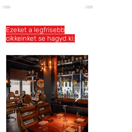
Ezeket a legfrisebb
cikkeinket se hagyd ki: