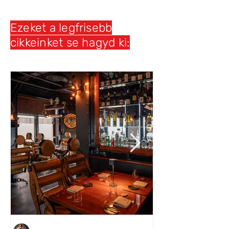
Ezeket a legfrisebb
cikkeinket se hagyd ki: