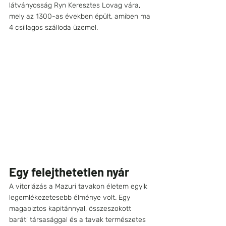
látványosság Ryn Keresztes Lovag vára, 
mely az 1300-as években épült, amiben ma 
4 csillagos szálloda üzemel. 
Egy felejthetetlen nyár
A vitorlázás a Mazuri tavakon életem egyik 
legemlékezetesebb élménye volt. Egy 
magabiztos kapitánnyal, összeszokott 
baráti társasággal és a tavak természetes 