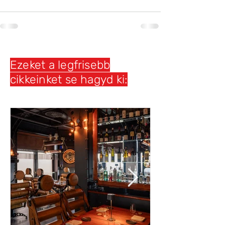
Ezeket a legfrisebb
cikkeinket se hagyd ki: