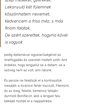
Lekonyuló két fülemnek 
köszönhetem nevemet,
Kedvencem a friss méz, s más 
finom falatok,
De azért szerettek, hogyha kövér 
is vagyok 
pedig dallamával, egyszerűségével az 
önelfogadás és szeretet mellett szólt. Ami 
érdekes, hogy lengyelül se a dallam, se a 
szöveg nem az volt, ami nálunk.
És persze ne felejtsük el a kontrasztok 
meséjét: a kíváncsi fehér kiscicát, Filemont, 
és az öreg, fekete, kemence tetején 
durmoló Bonifácot, akik a lengyel falu 
békéjét hozták el a nappalinkba.