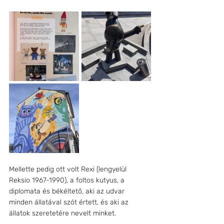
Mellette pedig ott volt Rexi (lengyelül 
Reksio 1967-1990), a foltos kutyus, a 
diplomata és békéltető, aki az udvar 
minden állatával szót értett, és aki az 
állatok szeretetére nevelt minket.