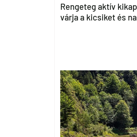
Rengeteg aktív kika
várja a kicsiket és n