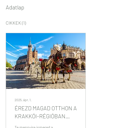
Adatlap
CIKKEK
(1)
2025. ápr. 1.
ÉREZD MAGAD OTTHON A
KRAKKÓI-RÉGIÓBAN
+JÁTÉK!
Te mennyire ismered a