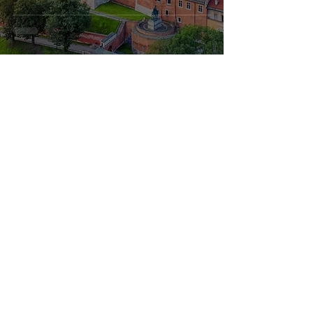
WAWEL KIRÁLYI PALOTA