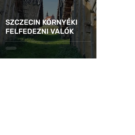
VÁROS/KULTÚRA
CSALÁD
GASZTRO
SZCZECIN KÖRNYÉKI
PROGRAM
FELFEDEZNI VALÓK
VIDEÓ