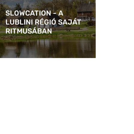
VÁROS/KULTÚRA
CSALÁD
SLOWCATION - A
GASZTRO
LUBLINI RÉGIÓ SAJÁT
PROGRAM
RITMUSÁBAN
VIDEÓ