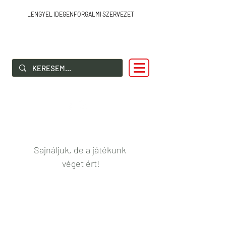
LENGYEL IDEGENFORGALMI SZERVEZET
SZIA LENGYELORSZÁG!
Sajnáljuk, de a játékunk 
véget ért!