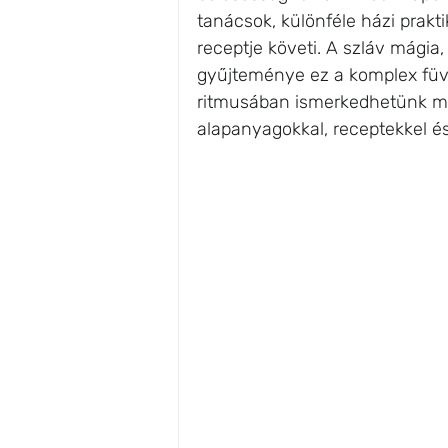
tanácsok, különféle házi prakti
receptje követi. A szláv mágia,
gyűjteménye ez a komplex füv
ritmusában ismerkedhetünk meg
alapanyagokkal, receptekkel és 