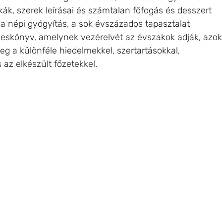
kák, szerek leírásai és számtalan főfogás és desszert 
 a népi gyógyítás, a sok évszázados tapasztalat 
eskönyv, amelynek vezérelvét az évszakok adják, azok
 a különféle hiedelmekkel, szertartásokkal, 
az elkészült főzetekkel. 