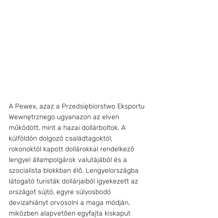
A Pewex, azaz a Przedsiębiorstwo Eksportu 
Wewnętrznego ugyanazon az elven 
működött, mint a hazai dollárboltok. A 
külföldön dolgozó családtagoktól, 
rokonoktól kapott dollárokkal rendelkező 
lengyel állampolgárok valutájából és a 
szocialista blokkban élő, Lengyelországba 
látogató turisták dollárjaiból igyekezett az 
országot sújtó, egyre súlyosbodó 
devizahiányt orvosolni a maga módján, 
miközben alapvetően egyfajta kiskaput 