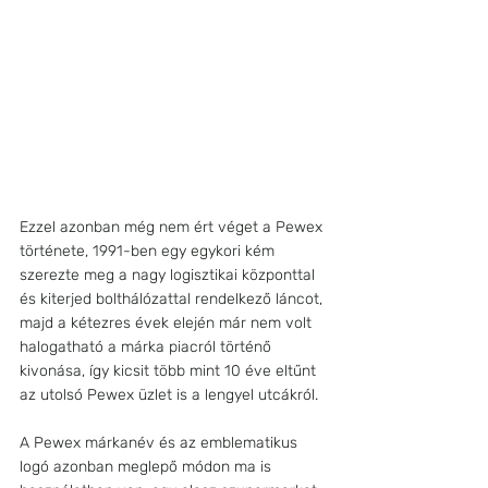
Ezzel azonban még nem ért véget a Pewex 
története, 1991-ben egy egykori kém 
szerezte meg a nagy logisztikai központtal 
és kiterjed bolthálózattal rendelkező láncot, 
majd a kétezres évek elején már nem volt 
halogatható a márka piacról történő 
kivonása, így kicsit több mint 10 éve eltűnt 
az utolsó Pewex üzlet is a lengyel utcákról.
A Pewex márkanév és az emblematikus 
logó azonban meglepő módon ma is 