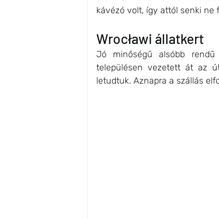
kávézó volt, így attól senki ne 
Wrocławi állatkert
Jó minőségű alsóbb rendű 
településen vezetett át az ú
letudtuk. Aznapra a szállás elf