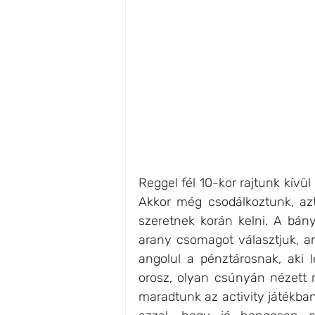
Reggel fél 10-kor rajtunk kívü
Akkor még csodálkoztunk, azt
szeretnek korán kelni. A bány
arany csomagot választjuk, a
angolul a pénztárosnak, aki l
orosz, olyan csúnyán nézett 
maradtunk az activity játékban