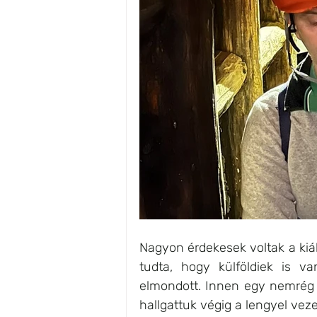
Nagyon érdekesek voltak a kiál
tudta, hogy külföldiek is v
elmondott. Innen egy nemrég f
hallgattuk végig a lengyel vezet