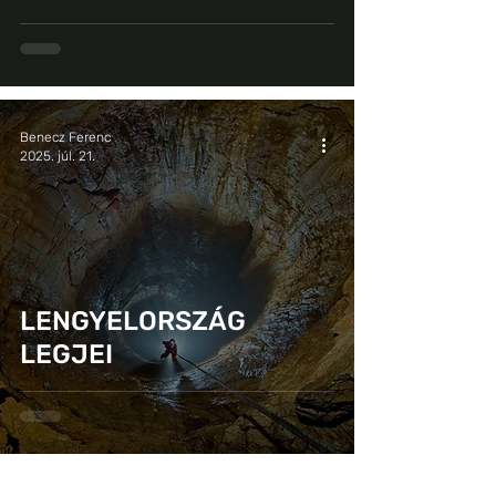
Benecz Ferenc
2025. júl. 21.
LENGYELORSZÁG
LEGJEI